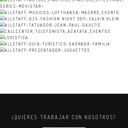
¿QUIERES TRABAJAR CON NOSOTROS?