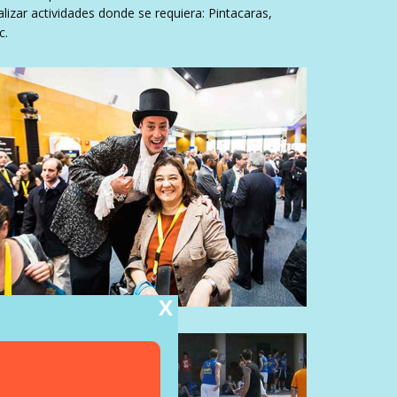
lizar actividades donde se requiera: Pintacaras,
c.
X