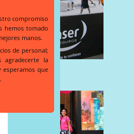
estro compromiso
nos hemos tomado
 mejores manos.
icios de personal;
 agradecerte la
 y esperamos que
.