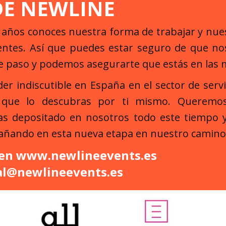
DE NEWLINE
s años conoces nuestra forma de trabajar y nu
ientes. Así que puedes estar seguro de que 
e paso y podemos asegurarte que estás en las
der indiscutible en España en el sector de serv
 que lo descubras por ti mismo. Queremos
RELATED PROJECTS
as depositado en nosotros todo este tiempo
añando en esta nueva etapa en nuestro camino
 en
www.newlineevents.es
al@newlineevents.es