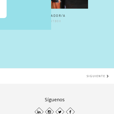
A
PATINADOR/A
LIGHTBOX
SIGUIENTE
Síguenos