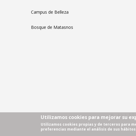
Campus de Belleza
Bosque de Matasnos
© ALLST
Utilizamos cookies para mejorar su ex
Utilizamos cookies propias y de terceros para me
preferencias mediante el análisis de sus hábito