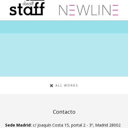
MÚSICO
BAILARIN Y BAILARIN
LIGHTBOX
LIGHTBOX
ALL WORKS
Contacto
Sede Madrid:
c/ Joaquín Costa 15, portal 2 - 3º, Madrid 28002