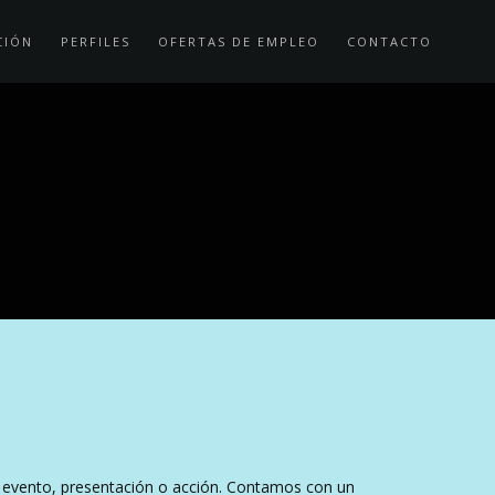
CIÓN
PERFILES
OFERTAS DE EMPLEO
CONTACTO
 evento, presentación o acción. Contamos con un