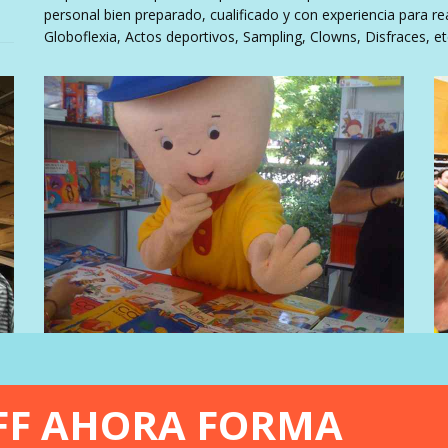
personal bien preparado, cualificado y con experiencia para rea
Globoflexia, Actos deportivos, Sampling, Clowns, Disfraces, et
FF AHORA FORMA