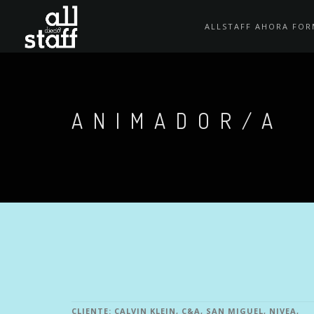
ALLSTAFF AHORA FOR
ANIMADOR/A
CLIENTE: CALVIN KLEIN, C&A, SAN MIGUEL, NIVEA,