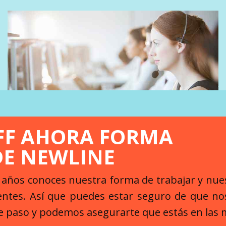
FF AHORA FORMA
DE NEWLINE
TELEFONISTA/RECEPCIONISTA
LIGHTBOX
s años conoces nuestra forma de trabajar y nu
ientes. Así que puedes estar seguro de que 
e paso y podemos asegurarte que estás en las