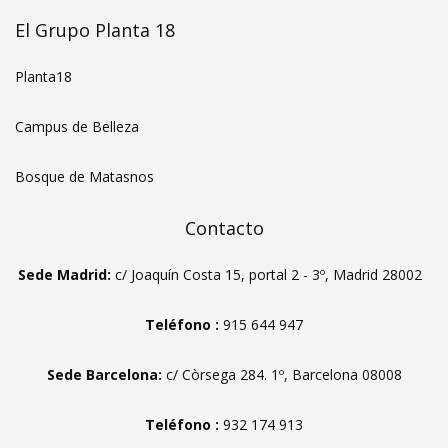
El Grupo Planta 18
Planta18
Campus de Belleza
Bosque de Matasnos
Contacto
Sede Madrid:
c/ Joaquín Costa 15, portal 2 - 3º, Madrid 28002
Teléfono :
915 644 947
Sede Barcelona:
c/ Còrsega 284. 1º, Barcelona 08008
Teléfono :
932 174 913