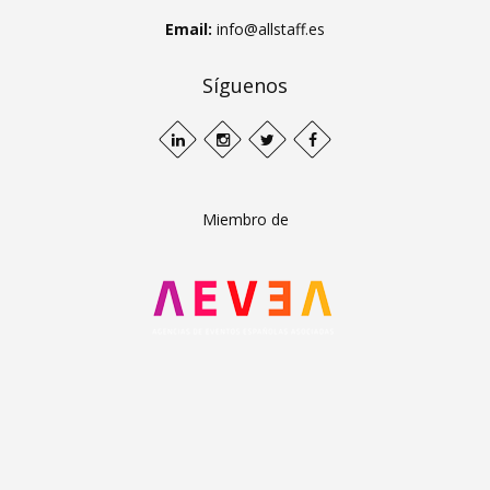
Email:
info@allstaff.es
Síguenos
Miembro de