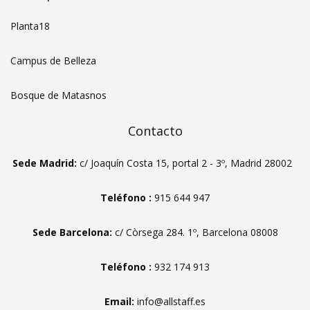
Planta18
Campus de Belleza
Bosque de Matasnos
Contacto
Sede Madrid:
c/ Joaquín Costa 15, portal 2 - 3º, Madrid 28002
Teléfono :
915 644 947
Sede Barcelona:
c/ Còrsega 284. 1º, Barcelona 08008
Teléfono :
932 174 913
Email:
info@allstaff.es